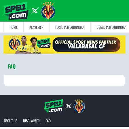
HOME
KLASEMEN
HASIL PERTANDINGAN
DETAIL PERTANDINGAN
FAQ
ABOUT US
DISCLAIMER
FAQ