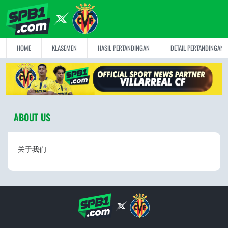
HOME
KLASEMEN
HASIL PERTANDINGAN
DETAIL PERTANDINGAN
ABOUT US
关于我们